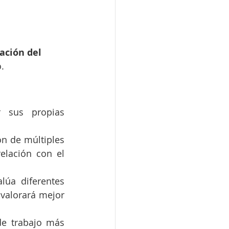
ación del 
.
 sus propias 
n de múltiples 
elación con el 
lúa diferentes 
valorará mejor 
e trabajo más 