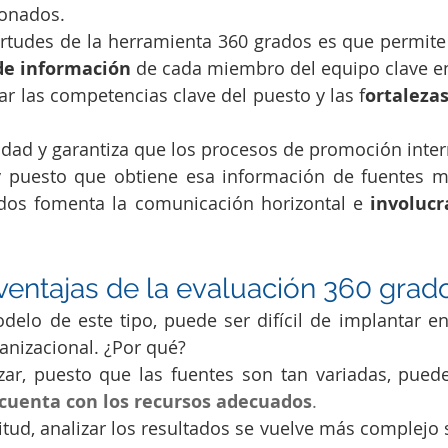
ionados.
 virtudes de la herramienta 360 grados es que permite
de información 
de cada miembro del equipo clave en
uar las competencias clave del puesto y las f
ortalezas
quidad y garantiza que los procesos de promoción inter
 puesto que obtiene esa información de fuentes muy
dos fomenta la comunicación horizontal e 
involucr
entajas de la evaluación 360 grad
elo de este tipo, puede ser difícil de implantar e
ganizacional. ¿Por qué?
ar, puesto que las fuentes son tan variadas, pued
 cuenta con los recursos adecuados
.
litud, analizar los resultados se vuelve más complejo 