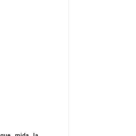
que mida la 