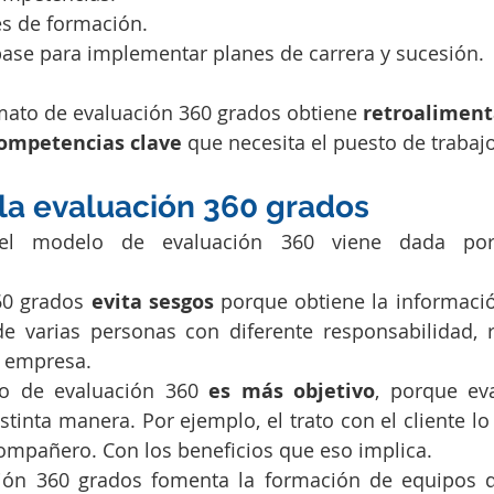
es de formación.
ase para implementar planes de carrera y sucesión.
ormato de evaluación 360 grados obtiene 
retroaliment
ompetencias clave 
que necesita el puesto de trabajo
 la evaluación 360 grados
del modelo de evaluación 360 viene dada por
60 grados
 evita sesgos 
porque obtiene la informació
de varias personas con diferente responsabilidad, r
a empresa.
o de evaluación 360 
es más objetivo
, porque eva
tinta manera. Por ejemplo, el trato con el cliente lo 
ompañero. Con los beneficios que eso implica.
ción 360 grados fomenta la formación de equipos d