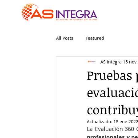
All Posts
Featured
AS Integra
15 nov
Pruebas 
evaluaci
contribu
Actualizado:
18 ene 202
La Evaluación 360 
profesionales y p