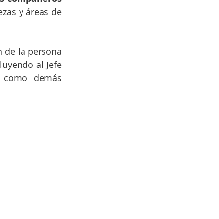
ezas y áreas de 
 de la persona 
uyendo al Jefe 
os como demás 