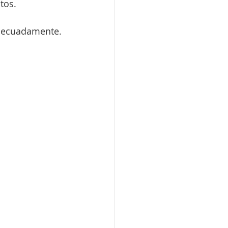
tos.
 adecuadamente.