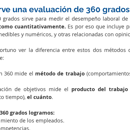
irve una evaluación de 360 grados
 grados sirve para medir el desempeño laboral 
 como cuantitativamente.
 Es por eso que incluye p
dibles y numéricos, y otras relacionadas con opinio
ortuno ver la diferencia entre estos dos métodos 
e:
ón 360 mide el 
método de trabajo
 (comportamientos,
ción de objetivos mide el 
producto del trabajo
o tiempo), 
el cuánto
.
 360 grados logramos:
dimiento de los empleados.
competencias.