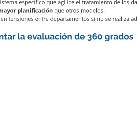
istema específico que agilice el tratamiento de los da
mayor planificación
 que otros modelos.
ar en tensiones entre departamentos si no se realiza
tar la evaluación de 360 grados