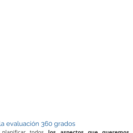
la evaluación 360 grados
 planificar todos 
los aspectos que queremos 