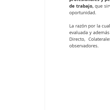
de trabajo, 
que sir
oportunidad.
La razón por la cua
evaluada y además 
Directo, Colatera
observadores.