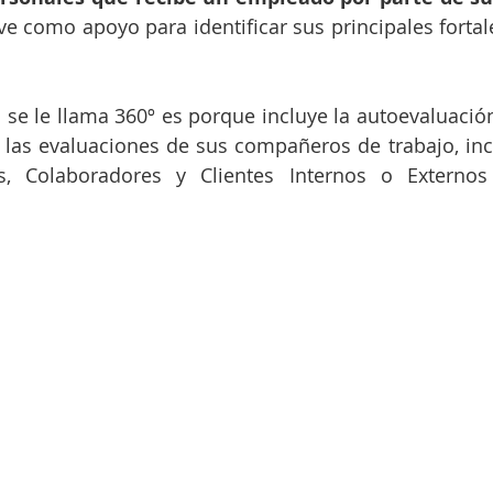
ve como apoyo para identificar sus principales fortal
l se le llama 360º es porque incluye la autoevaluación
las evaluaciones de sus compañeros de trabajo, incl
les, Colaboradores y Clientes Internos o Extern