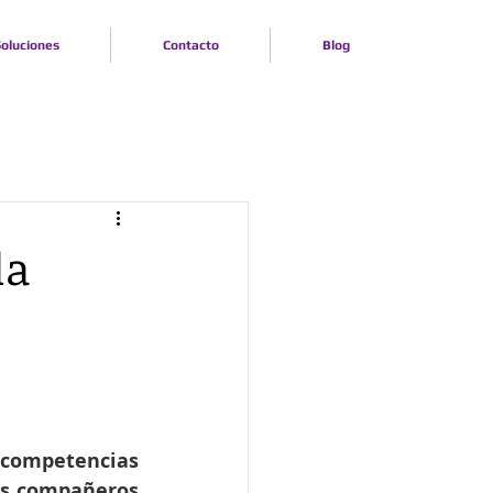
oluciones
Contacto
Blog
la
 competencias 
us compañeros 