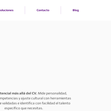
oluciones
Contacto
Blog
RUEBAS
SICOMÉTRICAS
tencial más allá del CV.
Mide personalidad,
ompetencias y ajuste cultural con herramientas
 validadas e identifica con facilidad el talento
específico que necesitas.