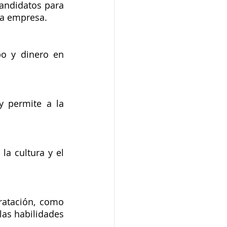
andidatos para 
la empresa.
o y dinero en 
 permite a la 
a cultura y el 
atación, como 
as habilidades 