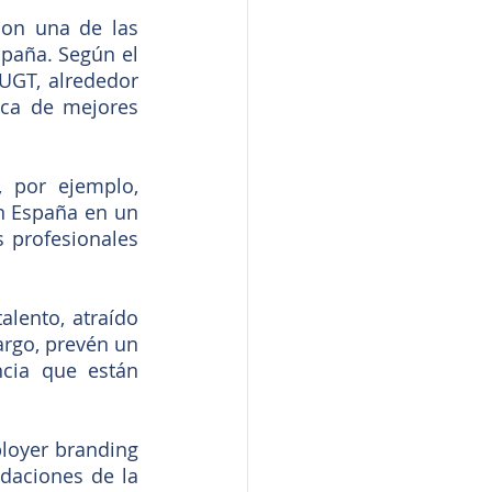
son una de las 
paña. Según el 
 UGT, alrededor 
ca de mejores 
 por ejemplo, 
n España en un 
profesionales 
lento, atraído 
rgo, prevén un 
cia que están 
loyer branding 
daciones de la 