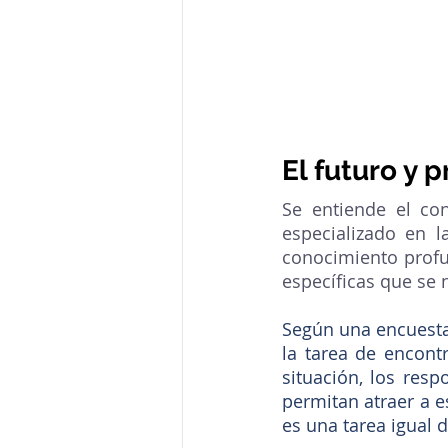
El futuro y 
Se entiende el co
especializado en l
conocimiento profun
específicas que se 
Según una encuesta 
la tarea de encont
situación, los resp
permitan atraer a es
es una tarea igual de