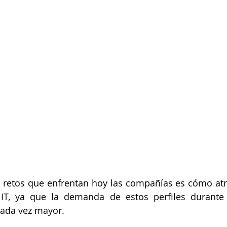
retos que enfrentan hoy las compañías es cómo atra
 IT, ya que la demanda de estos perfiles durante 
pandemia ha sido cada vez mayor. 	