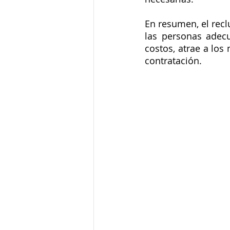
En resumen, el recl
las personas adecu
costos, atrae a los
contratación.