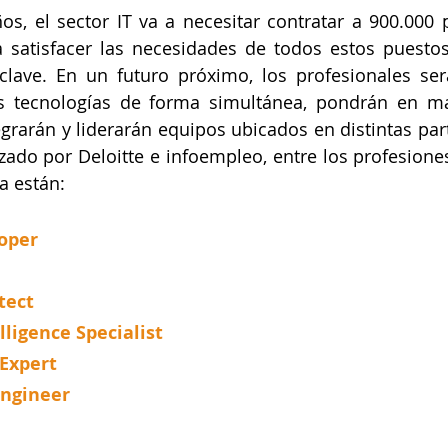
s, el sector IT va a necesitar contratar a 900.000 p
 satisfacer las necesidades de todos estos puestos 
 clave. En un futuro próximo, los profesionales se
s tecnologías de forma simultánea, pondrán en m
egrarán y liderarán equipos ubicados en distintas par
zado por Deloitte e infoempleo, entre los profesiones
 están:
oper
tect
ligence Specialist
 Expert
Engineer