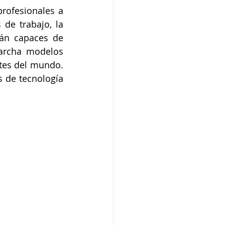
rofesionales a 
de trabajo, la 
rán capaces de 
archa modelos 
tes del mundo. 
 de tecnología 