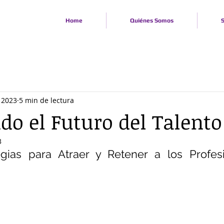
Home
Quiénes Somos
S
 2023
5 min de lectura
do el Futuro del Talento
3
egias para Atraer y Retener a los Profes