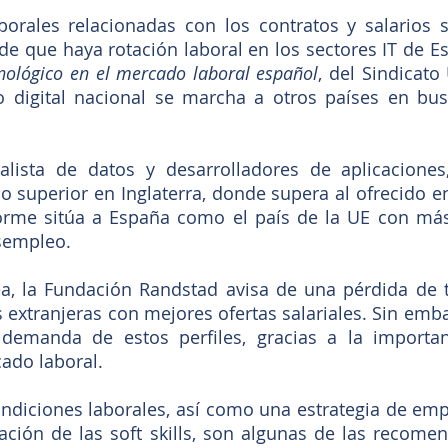
borales relacionadas con los contratos y salarios 
e que haya rotación laboral en los sectores IT de Es
nológico en el mercado laboral español
, del Sindicato
o digital nacional se marcha a otros países en bus
alista de datos y desarrolladores de aplicaciones,
o superior en Inglaterra, donde supera al ofrecido e
rme sitúa a España como el país de la UE con más 
sempleo.
a, la Fundación Randstad avisa de una pérdida de ta
 extranjeras con mejores ofertas salariales. Sin emba
 demanda de estos perfiles, gracias a la importan
ado laboral.
ndiciones laborales, así como una estrategia de emp
zación de las soft skills, son algunas de las recomen