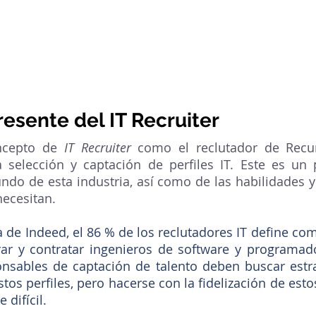
presente del IT Recruiter
ncepto de 
IT Recruiter
 como el reclutador de Recu
a selección y captación de perfiles IT. Este es un
do de esta industria, así como de las habilidades y c
necesitan.
de Indeed, el 86 % de los reclutadores IT define com
rar y contratar ingenieros de software y programado
onsables de captación de talento deben buscar estra
tos perfiles, pero hacerse con la fidelización de esto
 difícil.