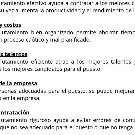
tamiento efectivo ayuda a contratar a los mejores c
 su vez aumenta la productividad y el rendimiento de 
y costos
lutamiento bien organizado permite ahorrar tiemp
comparación con un proceso caótico y mal planificado.		
s talentos
utamiento eficiente atrae a los mejores talentos y
empresa contratar a los mejores candidatos para el puesto.	
 de la empresa
ersonas adecuadas para el puesto, se puede mejorar l
o en la empresa.
ontratación
utamiento riguroso ayuda a evitar errores de contr
 que no sea adecuado para el puesto o que no tenga l