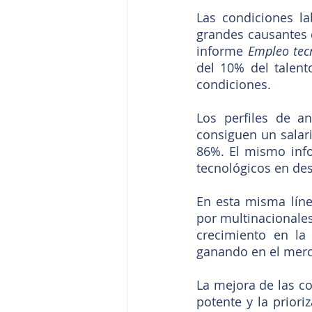
Las condiciones la
grandes causantes d
informe 
Empleo tec
del 10% del talent
condiciones.
Los perfiles de an
consiguen un salari
86%. El mismo info
tecnológicos en de
En esta misma líne
por multinacionales
crecimiento en la
ganando en el merc
La mejora de las co
potente y la priori