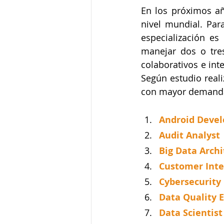
En los próximos año
nivel mundial. Para
especialización es
manejar dos o tre
colaborativos e int
Según estudio reali
con mayor demanda
Android Devel
Audit Analyst
Big Data Archi
Customer Intel
Cybersecurity
Data Quality 
Data Scientist