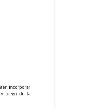
er, incorporar 
y luego de la 