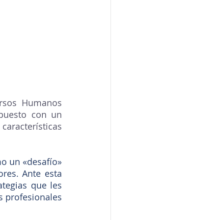
rsos Humanos 
 puesto con un 
aracterísticas 
o un «desafío» 
res. Ante esta 
tegias que les 
s profesionales 