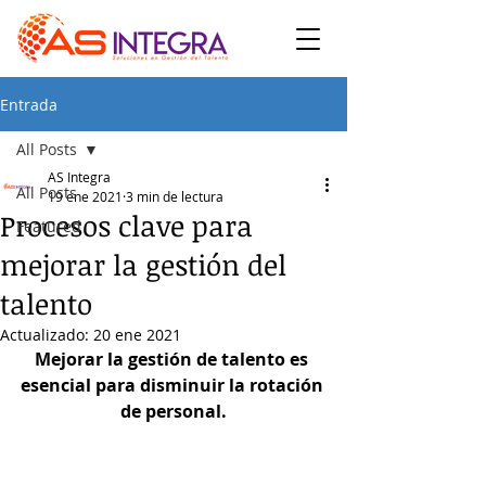
Entrada
All Posts
AS Integra
All Posts
19 ene 2021
3 min de lectura
Procesos clave para
Featured
mejorar la gestión del
talento
Actualizado:
20 ene 2021
Mejorar la gestión de talento es 
esencial para disminuir la rotación 
de personal.