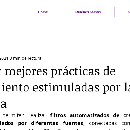
Home
Quiénes Somos
S
 2021
3 min de lectura
 mejores prácticas de
iento estimuladas por l
a
permiten realizar 
filtros automatizados de cre
lados por diferentes fuentes,
 conectadas con 