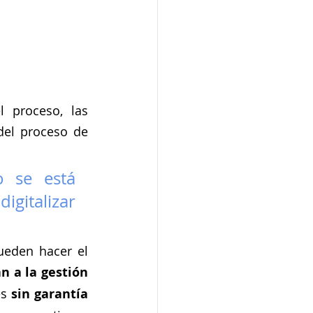
 proceso, las 
el proceso de 
 se está 
gitalizar 
eden hacer el 
n a la gestión 
s 
sin garantía 