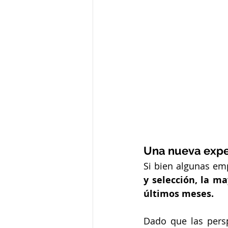
Una nueva expe
Si bien algunas em
y selección, la ma
últimos meses.
Dado que las persp