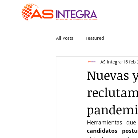
All Posts
Featured
AS Integra
16 feb
Nuevas y
reclutam
pandemi
Herramientas que 
candidatos postu