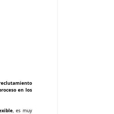
eclutamiento 
roceso en los 
exible
, es muy 