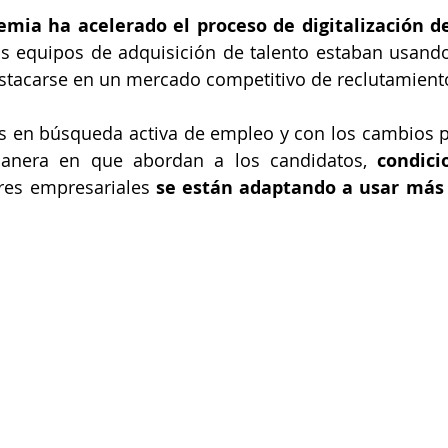
mia ha acelerado el proceso de digitalización de
los equipos de adquisición de talento estaban usand
stacarse en un mercado competitivo de reclutamient
 en búsqueda activa de empleo y con los cambios po
anera en que abordan a los candidatos, 
condici
eres empresariales 
se están adaptando a usar más 