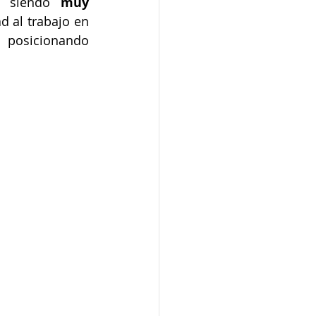
n siendo
 muy 
d al trabajo en 
 posicionando 