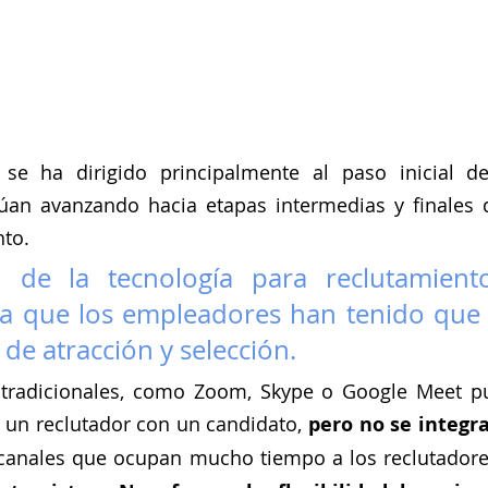
se ha dirigido principalmente al paso inicial del
úan avanzando hacia etapas intermedias y finales d
nto.
 de la tecnología para reclutamiento
a que los empleadores han tenido que di
de atracción y selección.
 tradicionales, como Zoom, Skype o Google Meet pu
 un reclutador con un candidato, 
pero no se integra
 canales que ocupan mucho tiempo a los reclutadore