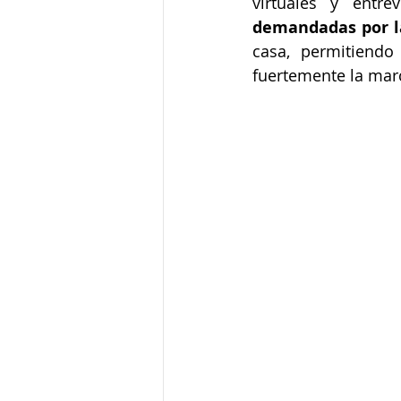
virtuales y entr
demandadas por l
casa, permitiendo
fuertemente la mar