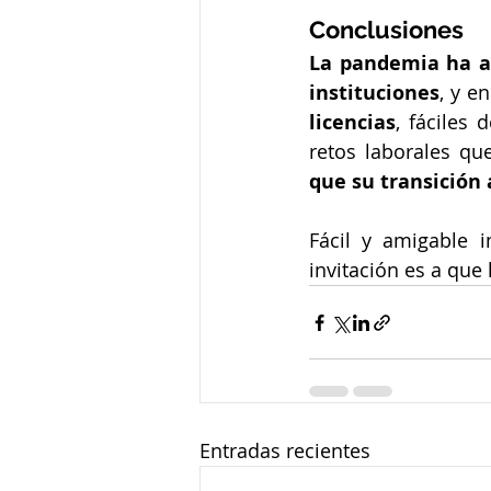
Conclusiones
La pandemia ha ac
instituciones
, y e
licencias
, fáciles
retos laborales qu
que su transición a
Fácil y amigable i
invitación es a que
Entradas recientes