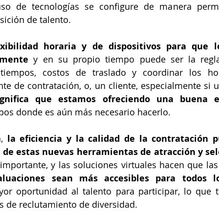
so de tecnologías se configure de manera perma
ición de talento.
exibilidad horaria y de dispositivos para que l
lmente
 y en su propio tiempo puede ser la regl
 tiempos, costos de traslado y coordinar los ho
nte de contratación, o, un cliente, especialmente si u
ignifica que estamos ofreciendo una buena ex
mpos donde es aún más necesario hacerlo.
, 
la eficiencia y la calidad de la contratación p
s de estas nuevas herramientas de atracción y sel
aluaciones sean más accesibles para todos l
r oportunidad al talento para participar, lo que t
s de reclutamiento de diversidad.