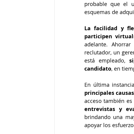
probable que el u
esquemas de adquis
La facilidad y fl
participen virtua
adelante. Ahorrar
reclutador, un gere
está empleado, 
s
candidato
, en tie
En última instancia
principales causa
entrevistas y ev
brindando una mayo
apoyar los esfuerzo