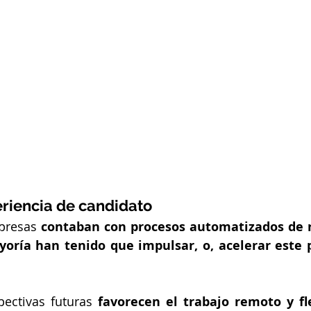
riencia de candidato
presas 
contaban con procesos automatizados de r
yoría han tenido que impulsar, o, acelerar este p
ectivas futuras 
favorecen el trabajo remoto y fl