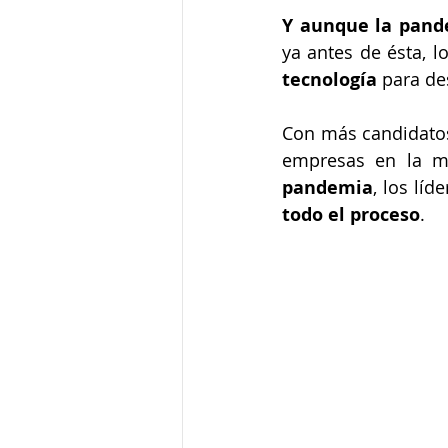
Y aunque la pande
ya antes de ésta, 
tecnología
 para de
Con más candidatos
empresas en la m
pandemia
, los líd
todo el proceso
. 