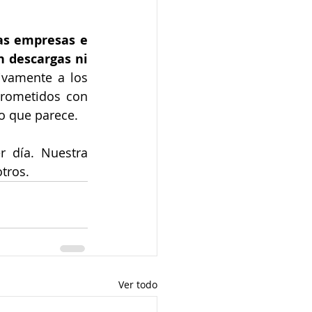
as empresas e 
n descargas ni 
ivamente a los 
 estamos comprometidos con 
lo que parece.
r día. Nuestra 
tros.
Ver todo