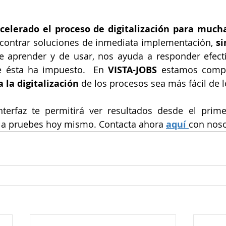
elerado el proceso de digitalización para much
ncontrar soluciones de inmediata implementación, 
si
 de aprender y de usar, nos ayuda a responder efect
e ésta ha impuesto.  En 
VISTA-JOBS
 la digitalización
 de los procesos sea más fácil de 
nterfaz te permitirá ver resultados desde el prime
 la pruebes hoy mismo. Contacta ahora 
aquí 
con noso