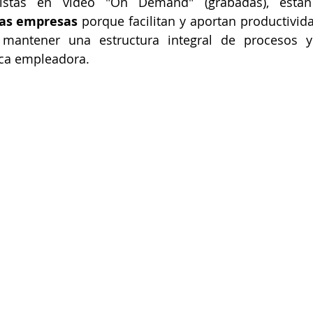
evistas en video "On Demand" (grabadas), está
as empresas
 porque facilitan y aportan productivida
 mantener una estructura integral de procesos y
ca empleadora.