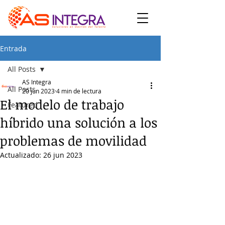
Entrada
All Posts
AS Integra
All Posts
20 jun 2023
4 min de lectura
El modelo de trabajo
Featured
híbrido una solución a los
problemas de movilidad
Actualizado:
26 jun 2023